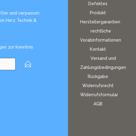
Defektes
Produkt
tter und verpassen
von Herz Technik &
Herstellergarantien
rechtliche
Vorabinformationen
gen
zur Kenntnis
Kontakt
Versand und
Zahlungsbedingungen
Rückgabe
Widerrufsrecht
Widerrufsformular
AGB