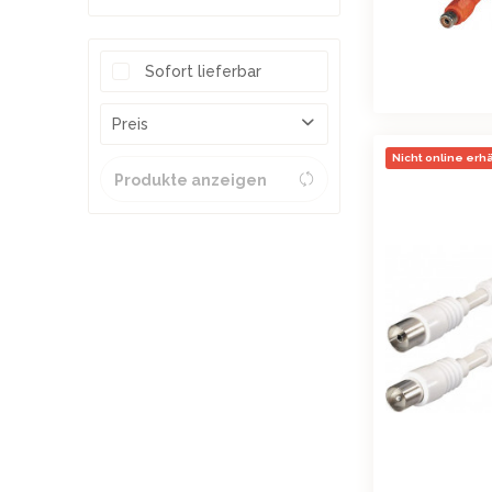
Sofort lieferbar
Preis
Nicht online erhäl
Produkte anzeigen
von
3,39 €
bis
34,99 €