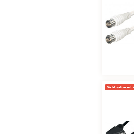
Nicht online erhäl