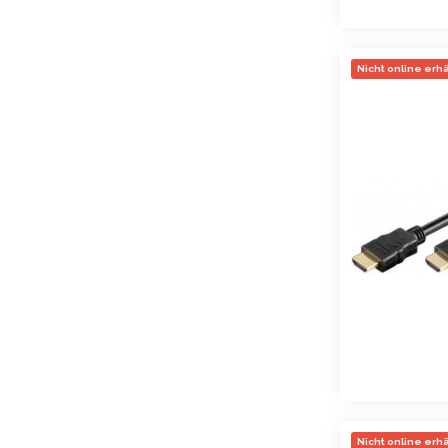
Nicht online erhäl
Nicht online erhäl