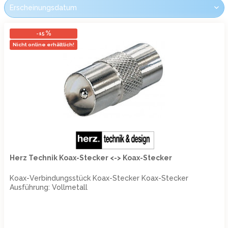
-15
Nicht online erhältlich!
Herz Technik Koax-Stecker <-> Koax-Stecker
Koax-Verbindungsstück Koax-Stecker Koax-Stecker
Ausführung: Vollmetall