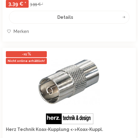
3,39 € *
3,99 € *
Details
Merken
-15
Nicht online erhältlich!
Herz Technik Koax-Kupplung <->Koax-Kuppl.