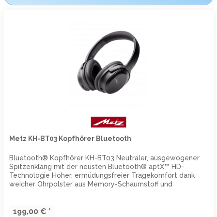
Metz KH-BT03 Kopfhörer Bluetooth
Bluetooth® Kopfhörer KH-BT03 Neutraler, ausgewogener
Spitzenklang mit der neusten Bluetooth® aptX™ HD-
Technologie Hoher, ermüdungsfreier Tragekomfort dank
weicher Ohrpolster aus Memory-Schaumstoff und
ergonomischer, flexibel...
199,00 € *