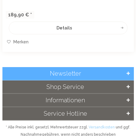
zu 9 Stunden...
189,90 € *
Details
Merken
Newsletter
Shop Service
Informationen
Service Hotline
* Alle Preise inkl. gesetzl. Mehrwertsteuer zzgl.
Versandkosten
und ggf.
Nachnahmegebühren, wenn nicht anders beschrieben