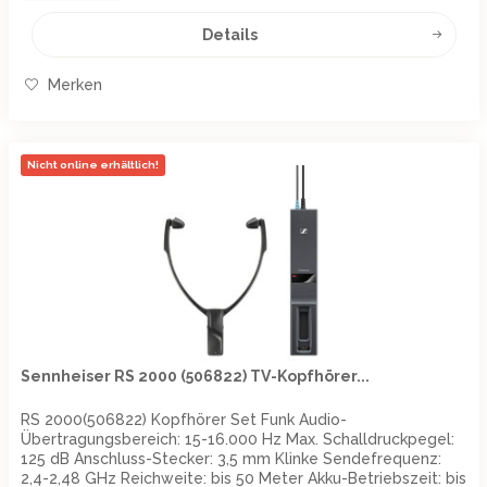
Details
Merken
Nicht online erhältlich!
Sennheiser RS 2000 (506822) TV-Kopfhörer...
RS 2000(506822) Kopfhörer Set Funk Audio-
Übertragungsbereich: 15-16.000 Hz Max. Schalldruckpegel:
125 dB Anschluss-Stecker: 3,5 mm Klinke Sendefrequenz:
2,4-2,48 GHz Reichweite: bis 50 Meter Akku-Betriebszeit: bis