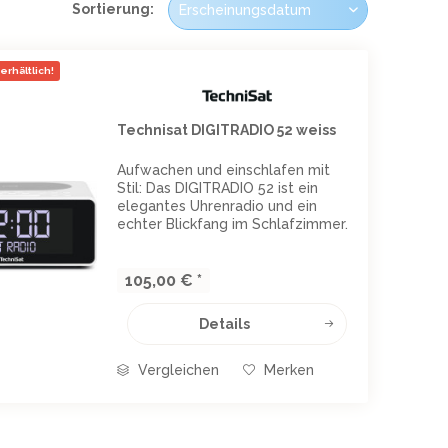
Sortierung:
erhältlich!
Technisat DIGITRADIO 52 weiss
Aufwachen und einschlafen mit
Stil: Das DIGITRADIO 52 ist ein
elegantes Uhrenradio und ein
echter Blickfang im Schlafzimmer.
Das hervorragend ablesbare
Display erstreckt sich über die
komplette Gerätefront – so haben
105,00 € *
Sie zu jeder Uhrzeit...
Details
Vergleichen
Merken