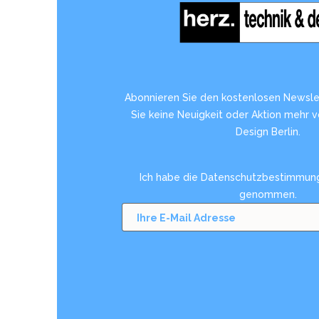
Abonnieren Sie den kostenlosen Newsle
Sie keine Neuigkeit oder Aktion mehr 
Design Berlin.
Ich habe die
Datenschutzbestimmun
genommen.