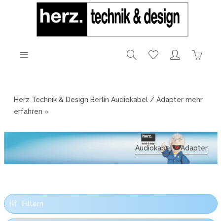
Herz Technik & Design Berlin Audiokabel / Adapter
mehr
erfahren »
Audiokabel / Adapter
Filtern