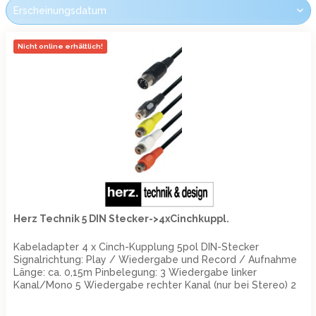
Nicht online erhältlich!
Herz Technik 5 DIN Stecker->4xCinchkuppl.
Kabeladapter 4 x Cinch-Kupplung 5pol DIN-Stecker
Signalrichtung: Play / Wiedergabe und Record / Aufnahme
Länge: ca. 0,15m Pinbelegung: 3 Wiedergabe linker
Kanal/Mono 5 Wiedergabe rechter Kanal (nur bei Stereo) 2
Masse 4 Aufnahme rechter...