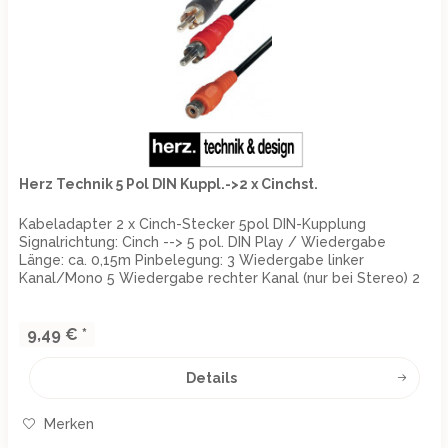
Herz Technik 5 Pol DIN Kuppl.->2 x Cinchst.
Kabeladapter 2 x Cinch-Stecker 5pol DIN-Kupplung
Signalrichtung: Cinch --> 5 pol. DIN Play / Wiedergabe
Länge: ca. 0,15m Pinbelegung: 3 Wiedergabe linker
Kanal/Mono 5 Wiedergabe rechter Kanal (nur bei Stereo) 2
Masse 4 Aufnahme rechter...
9,49 € *
Details
Merken