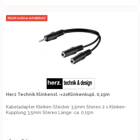
Nicht online erhältlich!
Herz Technik Klinkenst.->2xKlinkenkupl. 0,15m
Kabeladapter Klinken-Stecker 3,5mm Stereo 2 x Klinken-
Kupplung 3,5mm Stereo Länge: ca. 0,15m