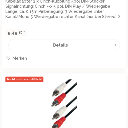
Kabeladapter 2 x Cinch-Kupplung 5pol DIN-Stecker
Signalrichtung: Cinch --> 5 pol. DIN Play / Wiedergabe
Länge: ca. 0,15m Pinbelegung: 3 Wiedergabe linker
Kanal/Mono 5 Wiedergabe rechter Kanal (nur bei Stereo) 2
Masse 4 Aufnahme rechter...
9,49 € *
Details
Merken
Nicht online erhältlich!