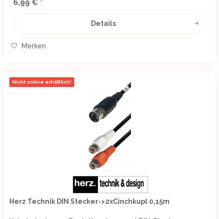
6,99 € *
Details
Merken
Nicht online erhältlich!
Herz Technik DIN Stecker->2xCinchkupl 0,15m