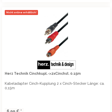
Nicht online erhältlich!
Herz Technik Cinchkupl.->2xCinchst. 0.15m
Kabeladapter Cinch-Kupplung 2 x Cinch-Stecker Länge: ca.
0,15m
6,99 € *