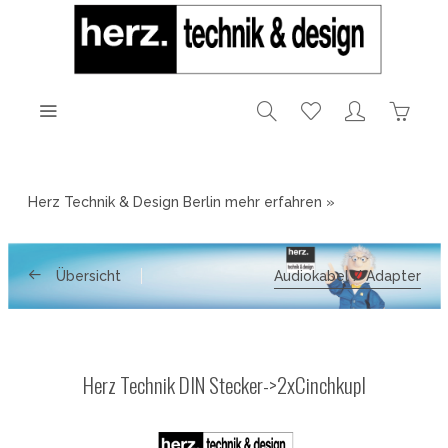
Herz Technik & Design Berlin
mehr erfahren »
Übersicht
Audiokabel / Adapter
Herz Technik DIN Stecker->2xCinchkupl