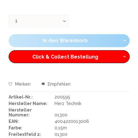
In den
Warenkorb
Click & Collect Bestellung
Merken
Empfehlen
Artikel-Nr.:
200595
Hersteller Name:
Herz Technik
Hersteller
Nummer:
01300
EAN:
4004220013006
Farbe:
0,15m
Freitextfeld 2:
01300