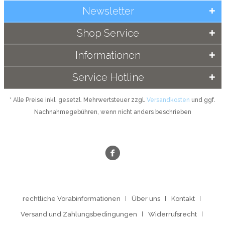
Newsletter
Shop Service
Informationen
Service Hotline
* Alle Preise inkl. gesetzl. Mehrwertsteuer zzgl.
Versandkosten
und ggf.
Nachnahmegebühren, wenn nicht anders beschrieben
rechtliche Vorabinformationen
Über uns
Kontakt
Versand und Zahlungsbedingungen
Widerrufsrecht