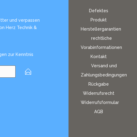
Defektes
Produkt
tter und verpassen
von Herz Technik &
Herstellergarantien
rechtliche
Vorabinformationen
gen
zur Kenntnis
Kontakt
Versand und
Zahlungsbedingungen
Rückgabe
Widerrufsrecht
Widerrufsformular
AGB