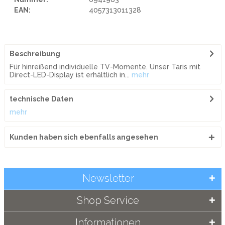
EAN:
4057313011328
Beschreibung
Für hinreißend individuelle TV-Momente. Unser Taris mit
Direct-LED-Display ist erhältlich in...
mehr
technische Daten
mehr
Kunden haben sich ebenfalls angesehen
Newsletter
Shop Service
Informationen