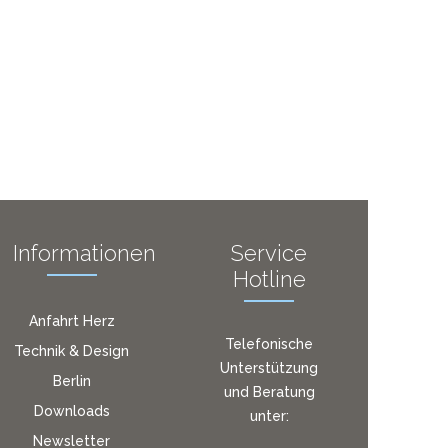
Informationen
Service
Hotline
Anfahrt Herz
Telefonische
Technik & Design
Unterstützung
Berlin
und Beratung
Downloads
unter:
Newsletter