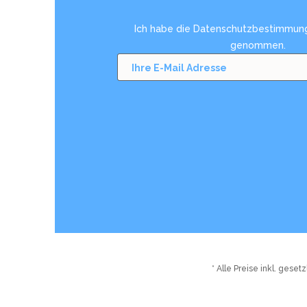
Ich habe die
Datenschutzbestimmun
genommen.
* Alle Preise inkl. gese