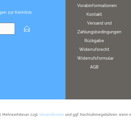
Vorabinformationen
gen
zur Kenntnis
Kontakt
Versand und
Zahlungsbedingungen
Rückgabe
Widerrufsrecht
Widerrufsformular
AGB
tzl. Mehrwertsteuer zzgl.
Versandkosten
und ggf. Nachnahmegebühren, wenn ni