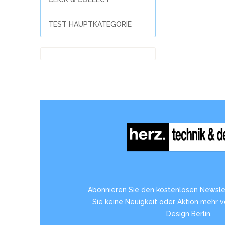
TEST HAUPTKATEGORIE
Abonnieren Sie den kostenlosen Newsle
Sie keine Neuigkeit oder Aktion mehr 
Design Berlin.