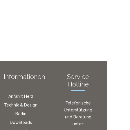
Informationen
Service
Hotline
Anfahrt Herz
Telefonische
Technik & Design
Unterstützung
Berlin
und Beratung
Downloads
unter: