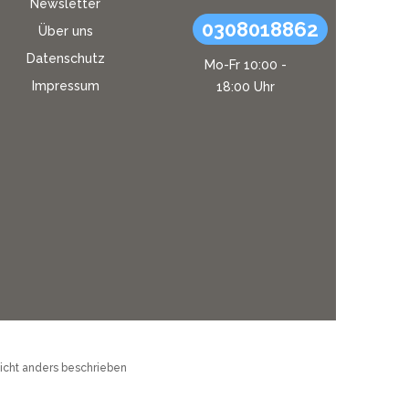
Newsletter
0308018862
Über uns
Datenschutz
Mo-Fr 10:00 -
Impressum
18:00 Uhr
cht anders beschrieben