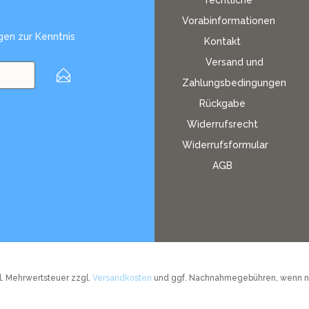
rechtliche
Vorabinformationen
gen
zur Kenntnis
Kontakt
Versand und
Zahlungsbedingungen
Rückgabe
Widerrufsrecht
Widerrufsformular
AGB
tzl. Mehrwertsteuer zzgl.
Versandkosten
und ggf. Nachnahmegebühren, wenn ni