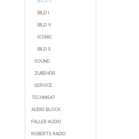
BILD C
BILD I
BILD V
ICONIC
BILD S
SOUND
ZUBEHÖR
SERVICE
TECHNISAT
AUDIO BLOCK
FALLER AUDIO
ROBERTS RADIO