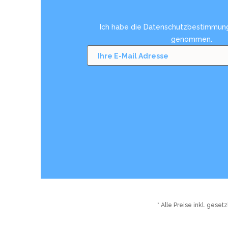
Ich habe die
Datenschutzbestimmun
genommen.
* Alle Preise inkl. gese