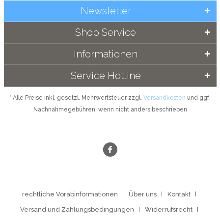
Newsletter
Shop Service
Informationen
Service Hotline
* Alle Preise inkl. gesetzl. Mehrwertsteuer zzgl.
Versandkosten
und ggf.
Nachnahmegebühren, wenn nicht anders beschrieben
rechtliche Vorabinformationen
Über uns
Kontakt
Versand und Zahlungsbedingungen
Widerrufsrecht