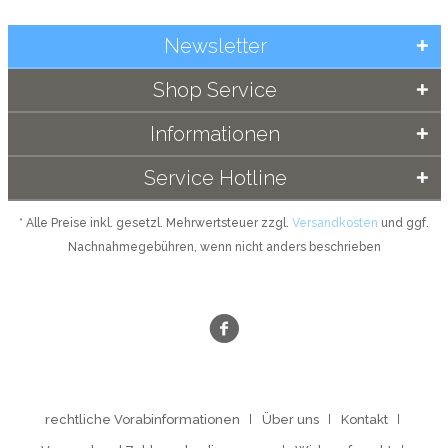
Newsletter
Shop Service
Informationen
Service Hotline
* Alle Preise inkl. gesetzl. Mehrwertsteuer zzgl.
Versandkosten
und ggf.
Nachnahmegebühren, wenn nicht anders beschrieben
rechtliche Vorabinformationen
Über uns
Kontakt