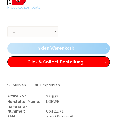
G
Produktdatenblatt
In den
Warenkorb
Click & Collect Bestellung
Merken
Empfehlen
Artikel-Nr.:
221537
Hersteller Name:
LOEWE
Hersteller
Nummer:
60411D52
EAN:
4011880174176