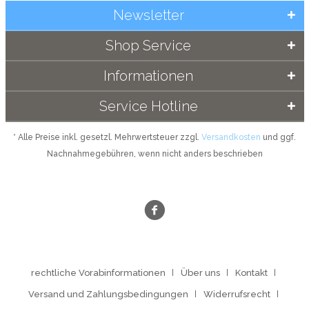
Newsletter
Shop Service
Informationen
Service Hotline
* Alle Preise inkl. gesetzl. Mehrwertsteuer zzgl.
Versandkosten
und ggf.
Nachnahmegebühren, wenn nicht anders beschrieben
rechtliche Vorabinformationen
Über uns
Kontakt
Versand und Zahlungsbedingungen
Widerrufsrecht