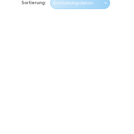
Sortierung: