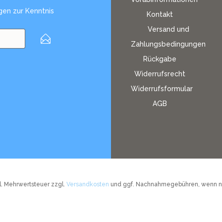
gen
zur Kenntnis
Kontakt
Versand und
Zahlungsbedingungen
Rückgabe
Widerrufsrecht
Widerrufsformular
AGB
tzl. Mehrwertsteuer zzgl.
Versandkosten
und ggf. Nachnahmegebühren, wenn ni