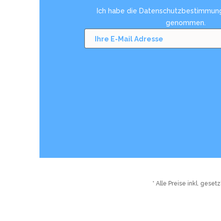
Ich habe die
Datenschutzbestimmun
genommen.
* Alle Preise inkl. gese