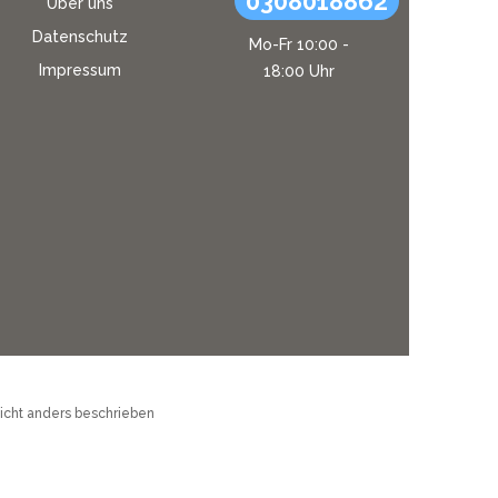
0308018862
Über uns
Datenschutz
Mo-Fr 10:00 -
Impressum
18:00 Uhr
cht anders beschrieben