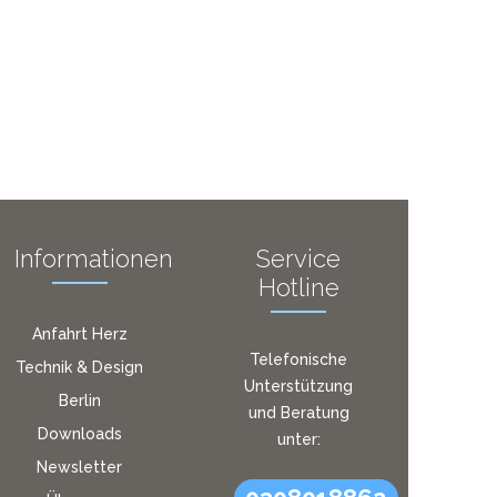
Informationen
Service
Hotline
Anfahrt Herz
Telefonische
Technik & Design
Unterstützung
Berlin
und Beratung
Downloads
unter:
Newsletter