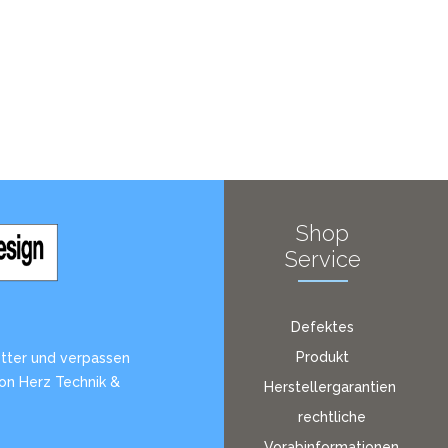
Shop
Service
Defektes
Produkt
tter und verpassen
von Herz Technik &
Herstellergarantien
rechtliche
Vorabinformationen