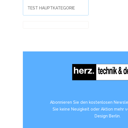
TEST HAUPTKATEGORIE
Abonnieren Sie den kostenlosen Newsle
Sie keine Neuigkeit oder Aktion mehr 
Design Berlin.