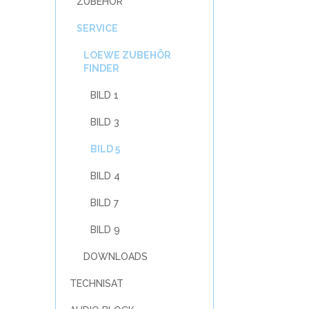
ZUBEHÖR
SERVICE
LOEWE ZUBEHÖR
FINDER
BILD 1
BILD 3
BILD 5
BILD 4
BILD 7
BILD 9
DOWNLOADS
TECHNISAT